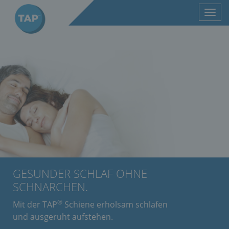
Toggl
navig
GESUNDER SCHLAF OHNE
SCHNARCHEN.
®
Mit der TAP
Schiene erholsam schlafen
und ausgeruht aufstehen.