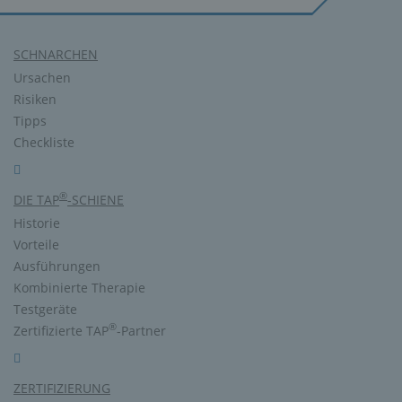
SCHNARCHEN
Ursachen
Risiken
Tipps
Checkliste
®
DIE TAP
-SCHIENE
Historie
Vorteile
Ausführungen
Kombinierte Therapie
Testgeräte
®
Zertifizierte TAP
-Partner
ZERTIFIZIERUNG