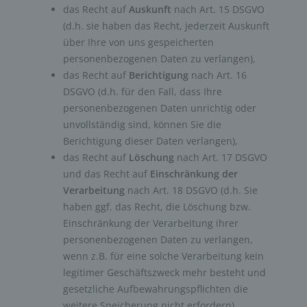
das Recht auf
Auskunft
nach Art. 15 DSGVO
(d.h. sie haben das Recht, jederzeit Auskunft
über Ihre von uns gespeicherten
personenbezogenen Daten zu verlangen),
das Recht auf
Berichtigung
nach Art. 16
DSGVO (d.h. für den Fall, dass Ihre
personenbezogenen Daten unrichtig oder
unvollständig sind, können Sie die
Berichtigung dieser Daten verlangen),
das Recht auf
Löschung
nach Art. 17 DSGVO
und das Recht auf
Einschränkung der
Verarbeitung
nach Art. 18 DSGVO (d.h. Sie
haben ggf. das Recht, die Löschung bzw.
Einschränkung der Verarbeitung ihrer
personenbezogenen Daten zu verlangen,
wenn z.B. für eine solche Verarbeitung kein
legitimer Geschäftszweck mehr besteht und
gesetzliche Aufbewahrungspflichten die
weitere Speicherung nicht erfordern),