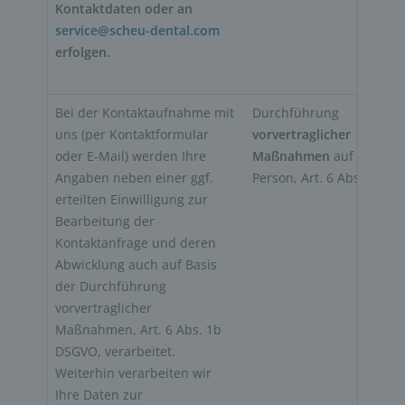
Kontaktdaten oder an 
service@scheu-dental.com
erfolgen.
Bei der Kontaktaufnahme mit 
Durchführung 
uns (per Kontaktformular 
vorvertraglicher 
oder E-Mail) werden Ihre 
Maßnahmen
 auf Anfrage
Angaben neben einer ggf. 
Person, Art. 6 Abs. 1b D
erteilten Einwilligung zur 
Bearbeitung der 
Kontaktanfrage und deren 
Abwicklung auch auf Basis 
der Durchführung 
vorvertraglicher 
Maßnahmen, Art. 6 Abs. 1b 
DSGVO, verarbeitet. 
Weiterhin verarbeiten wir 
Ihre Daten zur 