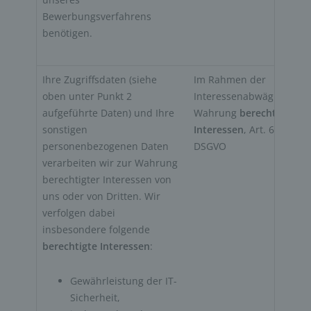
Bewerbungsverfahrens 
benötigen.
Ihre Zugriffsdaten (siehe 
Im Rahmen der 
oben unter Punkt 2 
Interessenabwägung zur
aufgeführte Daten) und Ihre 
Wahrung 
berechtigter 
sonstigen 
Interessen
, Art. 6 Abs. 1f
personenbezogenen Daten 
DSGVO
verarbeiten wir zur Wahrung 
berechtigter Interessen von 
uns oder von Dritten. Wir 
verfolgen dabei 
insbesondere folgende 
berechtigte Interessen
:
Gewährleistung der IT-
Sicherheit, 