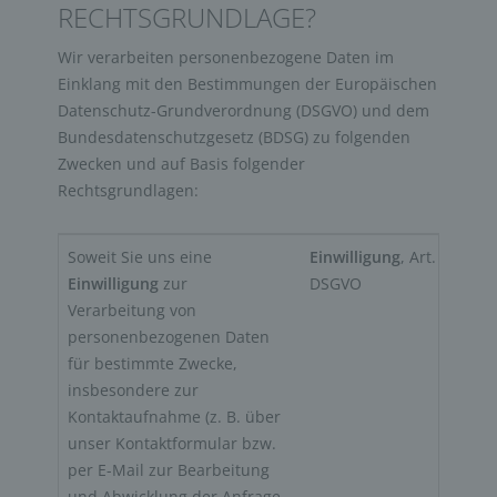
RECHTSGRUNDLAGE?
Wir verarbeiten personenbezogene Daten im
Einklang mit den Bestimmungen der Europäischen
Datenschutz-Grundverordnung (DSGVO) und dem
Bundesdatenschutzgesetz (BDSG) zu folgenden
Zwecken und auf Basis folgender
Rechtsgrundlagen:
Soweit Sie uns eine 
Einwilligung
, Art. 6 Abs. 
Einwilligung
 zur 
DSGVO
Verarbeitung von 
personenbezogenen Daten 
für bestimmte Zwecke, 
insbesondere zur 
Kontaktaufnahme (z. B. über 
unser Kontaktformular bzw. 
per E-Mail zur Bearbeitung 
und Abwicklung der Anfrage, 