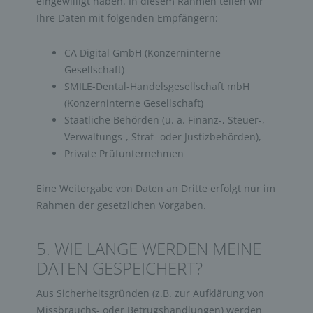
eingewilligt haben. In diesem Rahmen teilen wir
Ihre Daten mit folgenden Empfängern:
CA Digital GmbH (Konzerninterne
Gesellschaft)
SMILE-Dental-Handelsgesellschaft mbH
(Konzerninterne Gesellschaft)
Staatliche Behörden (u. a. Finanz-, Steuer-,
Verwaltungs-, Straf- oder Justizbehörden),
Private Prüfunternehmen
Eine Weitergabe von Daten an Dritte erfolgt nur im
Rahmen der gesetzlichen Vorgaben.
5. WIE LANGE WERDEN MEINE
DATEN GESPEICHERT?
Aus Sicherheitsgründen (z.B. zur Aufklärung von
Missbrauchs- oder Betrugshandlungen) werden