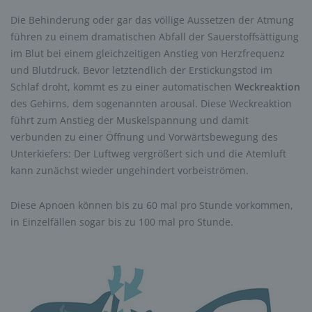
Die Behinderung oder gar das völlige Aussetzen der Atmung
Akzeptieren
führen zu einem dramatischen Abfall der Sauerstoffsättigung
im Blut bei einem gleichzeitigen Anstieg von Herzfrequenz
powered by
Usercentrics Consent
und Blutdruck. Bevor letztendlich der Erstickungstod im
Management Platform
Schlaf droht, kommt es zu einer automatischen
Weckreaktion
des Gehirns, dem sogenannten arousal. Diese Weckreaktion
führt zum Anstieg der Muskelspannung und damit
verbunden zu einer Öffnung und Vorwärtsbewegung des
Unterkiefers: Der Luftweg vergrößert sich und die Atemluft
kann zunächst wieder ungehindert vorbeiströmen.
Diese Apnoen können bis zu 60 mal pro Stunde vorkommen,
in Einzelfällen sogar bis zu 100 mal pro Stunde.