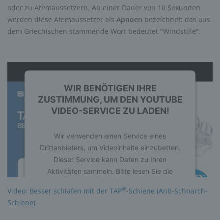
oder zu Atemaussetzern. Ab einer Dauer von 10 Sekunden
werden diese Atemaussetzer als
Apnoen
bezeichnet: das aus
dem Griechischen stammende Wort bedeutet "Windstille".
WIR BENÖTIGEN IHRE
ZUSTIMMUNG, UM DEN YOUTUBE
VIDEO-SERVICE ZU LADEN!
Wir verwenden einen Service eines
Drittanbieters, um Videoinhalte einzubetten.
Dieser Service kann Daten zu Ihren
Aktivitäten sammeln. Bitte lesen Sie die
Details durch und stimmen Sie der Nutzung
®
Video: Besser schlafen mit der TAP
-Schiene (Anti-Schnarch-
des Service zu, um dieses Video anzusehen.
Schiene)
Mehr Informationen