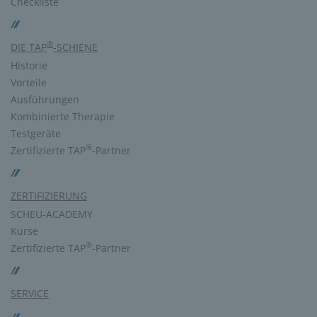
Checkliste
®
DIE TAP
-SCHIENE
Historie
Vorteile
Ausführungen
Kombinierte Therapie
Testgeräte
®
Zertifizierte TAP
-Partner
ZERTIFIZIERUNG
SCHEU-ACADEMY
Kurse
®
Zertifizierte TAP
-Partner
SERVICE